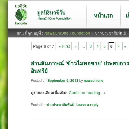
หน้าแรก
เกี่ยว
ขณะนี้คุณอยู่ที่ :
NawaChiOne Foundation
> ข่าวประชาสัมพันธ์
Page 6 of 7
« First
«
...
3
4
5
7
»
6
อ่านสัมภาษณ์ ‘ข้าวไม่พอขาย’ ประสบการณ
อินทรีย์
Posted on
September 6, 2013
by
nawachione
Continue reading
→
ดูรายละเอียดเพิ่มเติม:
Posted in
ข่าวประชาสัมพันธ์
|
Leave a reply