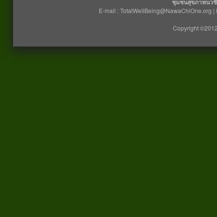
ชุมชนสุขภาพนวชี
E-mail : TotalWellBeing@NawaChiOne.org |
Copyright ©2012