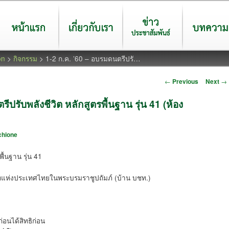
หน้าแรก
เกี่ยวกับเรา
ข่าวประชาสัมพันธ์
บทความ
on
>
กิจกรรม
> 1-2 ก.ค. ’60 – อบรมดนตรีปรั…
Post navigation
←
Previous
Next
→
ีปรับพลังชีวิต หลักสูตรพื้นฐาน รุ่น 41 (ห้อง
hione
ื้นฐาน รุ่น 41
ทแห่งประเทศไทยในพระบรมราชูปถัมภ์ (บ้าน บชท.)
อนได้สิทธิก่อน