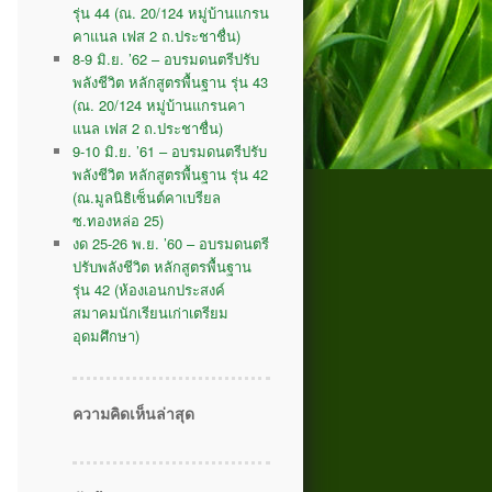
รุ่น 44 (ณ. 20/124 หมู่บ้านแกรน
คาแนล เฟส 2 ถ.ประชาชื่น)
8-9 มิ.ย. ’62 – อบรมดนตรีปรับ
พลังชีวิต หลักสูตรพื้นฐาน รุ่น 43
(ณ. 20/124 หมู่บ้านแกรนคา
แนล เฟส 2 ถ.ประชาชื่น)
9-10 มิ.ย. ’61 – อบรมดนตรีปรับ
พลังชีวิต หลักสูตรพื้นฐาน รุ่น 42
(ณ.มูลนิธิเซ็นต์คาเบรียล
ซ.ทองหล่อ 25)
งด 25-26 พ.ย. ’60 – อบรมดนตรี
ปรับพลังชีวิต หลักสูตรพื้นฐาน
รุ่น 42 (ห้องเอนกประสงค์
สมาคมนักเรียนเก่าเตรียม
อุดมศึกษา)
ความคิดเห็นล่าสุด