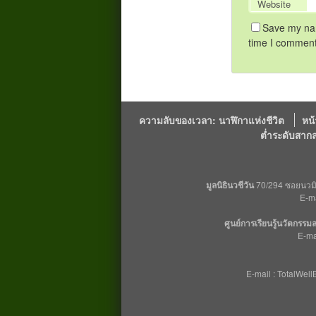
Website
Save my nam
time I comment
ความลับของเวลา: นาฬิกาแห่งชีวิต
หน
ต่ำระดับสาก
มูลนิธินวชีวัน
70/294 ซอยนวมิน
E-m
ศูนย์การเรียนรู้นวัตกรร
E-ma
E-mail : TotalWe