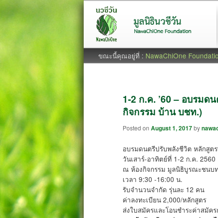
ขณะนี้คุณอยู่ที่ :
NawaChiOne Foundati
1-2 ก.ค. ’60 – อบรมดนตร
กิจกรรม บ้าน บชท.)
Posted on
August 1, 2017
by
nawac
อบรมดนตรีปรับพลังชีวิต หลักสูตรพ
วันเสาร์-อาทิตย์ที่ 1-2 ก.ค. 2560
ณ ห้องกิจกรรม มูลนิธิบูรณะชนบ
เวลา 9:30 -16:00 น.
รับจำนวนจำกัด รุ่นละ 12 คน
ค่าลงทะเบียน 2,000/หลักสูตร
ส่งใบสมัครและโอนชำระค่าสมัครก่