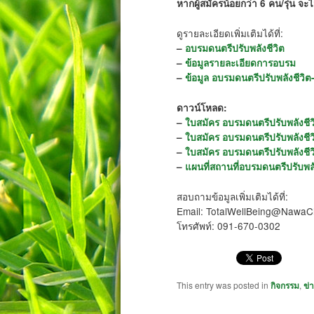
หากผู้สมัครน้อยกว่า 6 คน/รุ่น จ
ดูรายละเอียดเพิ่มเติมได้ที่:
–
อบรมดนตรีปรับพลังชีวิต
–
ข้อมูลรายละเอียดการอบรม
–
ข้อมูล อบรมดนตรีปรับพลังชีว
ดาวน์โหลด:
–
ใบสมัคร อบรมดนตรีปรับพลังช
–
ใบสมัคร อบรมดนตรีปรับพลังชี
–
ใบสมัคร อบรมดนตรีปรับพลังชี
–
แผนที่สถานที่อบรมดนตรีปรับพ
สอบถามข้อมูลเพิ่มเติมได้ที่:
Email: TotalWellBeing@Nawa
โทรศัพท์: 091-670-0302
This entry was posted in
กิจกรรม
,
ข่