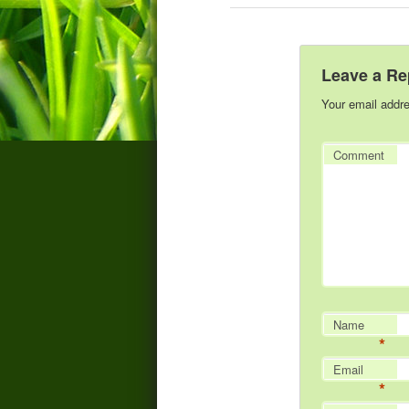
Leave a Re
Your email addre
Comment
Name
*
Email
*