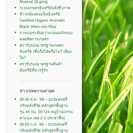
Musical Qi-gong
ระบบเกษตรอินทรีย์พลังชีวภาพ
ข้าวกล้องหอมนิลอินทรีย์
Certified Organic Aromatic
Black (Hom-nin) Rice
การแบ่งระดับความปลอดภัยของ
ผลผลิตการเกษตร
ตรารับรองมาตรฐานเกษตร
อินทรีย์ เชื่อถือได้หรือไม่? เพียง
ใด?
ตรารับรองมาตรฐานสินค้า
อินทรีย์ที่ควรรู้จัก
ข่าว/บทความล่าสุด
29-30 ส.ค. ’69 – อบรมดนตรี
ปรับพลังชีวิต หลักสูตรพื้นฐาน
รุ่น 45 (ณ. 20/124 หมู่บ้านแกรน
คาแนล เฟส 2 ถ.ประชาชื่น)
28-29 ก.ย. ’62 – อบรมดนตรี
ปรับพลังชีวิต หลักสูตรพื้นฐาน