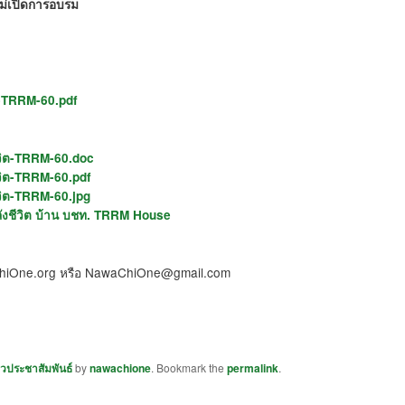
ะไม่เปิดการอบรม
ิต-TRRM-60.pdf
ีวิต-TRRM-60.doc
วิต-TRRM-60.pdf
วิต-TRRM-60.jpg
ลังชีวิต บ้าน บชท. TRRM House
ChiOne.org หรือ NawaChiOne@gmail.com
าวประชาสัมพันธ์
by
nawachione
. Bookmark the
permalink
.