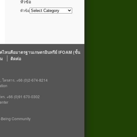
หัวข้อ
หัวข้อ
ค่ไหนคือมาตรฐานเกษตรอินทรีย์ IFOAM (ขั้น
รม
ติดต่อ
2, โทรสาร. +66 (0)2-674-8214
tion
 โทร. +66 (0)91 670-0302
enter
l-Being Community