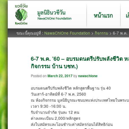
หน้าแรก
เกี่ยว
ขณะนี้คุณอยู่ที่ :
NawaChiOne Foundation
>
กิจกรรม
> 6-7 พ.ค.
6-7 พ.ค. ’60 – อบรมดนตรีปรับพลังชีวิต หลั
กิจกรรม บ้าน บชท.)
Posted on
March 22, 2017
by
nawachione
อบรมดนตรีปรับพลังชีวิต หลักสูตรพื้นฐาน รุ่น 40
วันเสาร์-อาทิตย์ที่ 6-7 พ.ค. 2560
ณ ห้องกิจกรรม มูลนิธิบูรณะชนบทแห่งประเทศไทยในพระบร
เวลา 9:30 -16:00 น.
รับจำนวนจำกัด รุ่นละ 12 คน
ค่าลงทะเบียน 2,000/หลักสูตร
ส่งใบสมัครและโอนชำระค่าสมัครก่อนได้สิทธิก่อน