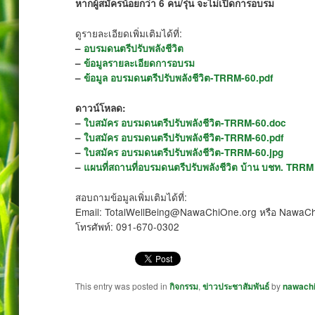
หากผู้สมัครน้อยกว่า 6 คน/รุ่น จะไม่เปิดการอบรม
ดูรายละเอียดเพิ่มเติมได้ที่:
–
อบรมดนตรีปรับพลังชีวิต
–
ข้อมูลรายละเอียดการอบรม
–
ข้อมูล อบรมดนตรีปรับพลังชีวิต-TRRM-60.pdf
ดาวน์โหลด:
–
ใบสมัคร อบรมดนตรีปรับพลังชีวิต-TRRM-60.doc
–
ใบสมัคร อบรมดนตรีปรับพลังชีวิต-TRRM-60.pdf
–
ใบสมัคร อบรมดนตรีปรับพลังชีวิต-TRRM-60.jpg
–
แผนที่สถานที่อบรมดนตรีปรับพลังชีวิต บ้าน บชท. TRR
สอบถามข้อมูลเพิ่มเติมได้ที่:
Email: TotalWellBeing@NawaChiOne.org หรือ Nawa
โทรศัพท์: 091-670-0302
This entry was posted in
กิจกรรม
,
ข่าวประชาสัมพันธ์
by
nawach