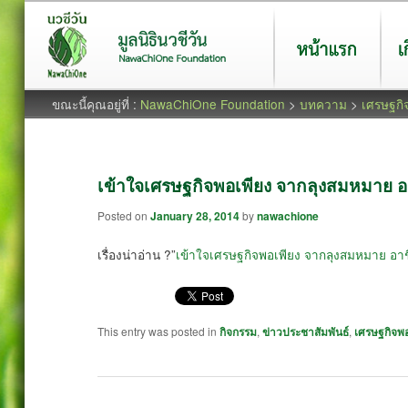
หน้าแรก
เกี่ยว
ขณะนี้คุณอยู่ที่ :
NawaChiOne Foundation
>
บทความ
>
เศรษฐกิ
เข้าใจเศรษฐกิจพอเพียง จากลุงสมหมาย อา
Posted on
January 28, 2014
by
nawachione
เรื่องน่าอ่าน ?”
เข้าใจเศรษฐกิจพอเพียง จากลุงสมหมาย อาชี
This entry was posted in
กิจกรรม
,
ข่าวประชาสัมพันธ์
,
เศรษฐกิจพอ