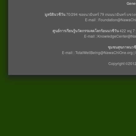
Gener
มูลนิธินวชีวัน
70/294 ซอยนวมินทร์ 79 ถนนนวมินทร์ แขวงคล
E-mail : Foundation@NawaChiO
ศูนย์การเรียนรู้นวัตกรรมลดโลกร้อนนวชีวัน
422 หมู่ 7
E-mail : KnowledgeCenter@Na
ชุมชนสุขภาพนวชี
E-mail : TotalWellBeing@NawaChiOne.org |
Copyright ©2012