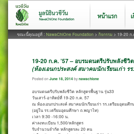
หน้าแรก
เกี่ยว
ขณะนี้คุณอยู่ที่ :
NawaChiOne Foundation
>
กิจกรรม
> 19-20 ก.
19-20 ก.ค. ’57 – อบรมดนตรีปรับพลังชีวิต 
(ห้องเอนกประสงค์ สมาคมนักเรียนเก่า รร.
Posted on
June 18, 2014
by
nawachione
อบรมดนตรีปรับพลังชีวิต หลักสูตรพื้นฐาน รุ่น33
วันเสาร์-อาทิตย์ที่ 19-20 ก.ค. 57
ณ ห้องเอนกประสงค์ สมาคมนักเรียนเก่า รร.เตรียมอุดมศึก
(อยู่ใน รร.เตรียมอุดมศึกษา ถ.พญาไท)
เวลา 9:30 -16:00 น.
ค่าลงทะเบียน 1,500/หลักสูตร
รับจำนวนจำกัด หลักสูตรละ 20 คน