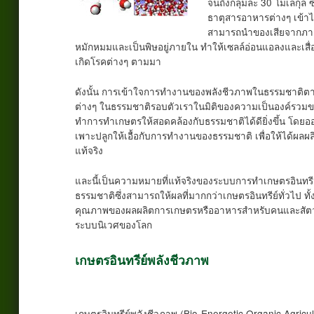
จนถึงกลุ่มละ 30 โมเลกุล ซ
ธาตุสารอาหารต่างๆ เข้าไปห
สามารถนำของเสียจากภาย
หมักหมมและเป็นพิษอยู่ภายใน ทำให้เซลล์อ่อนแอลงและเสื่อ
เกิดโรคต่างๆ ตามมา
ดังนั้น การเข้าใจการทำงานของพลังชีวภาพในธรรมชาติตามน
ต่างๆ ในธรรมชาติรอบตัวเราในมิติของความเป็นองค์รวมของส
ทำการทำเกษตรให้สอดคล้องกับธรรมชาติได้ดียิ่งขึ้น โดยออ
เพาะปลูกให้เอื้อกับการทำงานของธรรมชาติ เพื่อให้ได้ผลผล
แท้จริง
และนี้เป็นความหมายที่แท้จริงของระบบการทำเกษตรอินทรีย์พ
ธรรมชาติซึ่งสามารถให้ผลที่มากกว่าเกษตรอินทรีย์ทั่วไป
คุณภาพของผลผลิตการเกษตรหรืออาหารสำหรับคนและสัตว์
ระบบนิเวศของโลก
เกษตรอินทรีย์พลังชีวภาพ
เกษตรอินทรีย์พลังชีวภาพ (Bio-Energetic Organic Agri