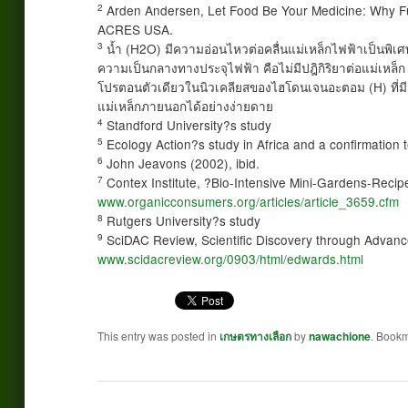
2
Arden Andersen, Let Food Be Your Medicine: Why Full
ACRES USA.
3
น้ำ (H2O) มีความอ่อนไหวต่อคลื่นแม่เหล็กไฟฟ้าเป็นพิเ
ความเป็นกลางทางประจุไฟฟ้า คือไม่มีปฎิกิริยาต่อแม่เหล็
โปรตอนตัวเดียวในนิวเคลียสของไฮโดนเจนอะตอม (H) ที่มี
แม่เหล็กภายนอกได้อย่างง่ายดาย
4
Standford University?s study
5
Ecology Action?s study in Africa and a confirmation t
6
John Jeavons (2002), ibid.
7
Contex Institute, ?Bio-Intensive Mini-Gardens-Recipe
www.organicconsumers.org/articles/article_3659.cfm
8
Rutgers University?s study
9
SciDAC Review, Scientific Discovery through Advan
www.scidacreview.org/0903/html/edwards.html
This entry was posted in
เกษตรทางเลือก
by
nawachione
. Book