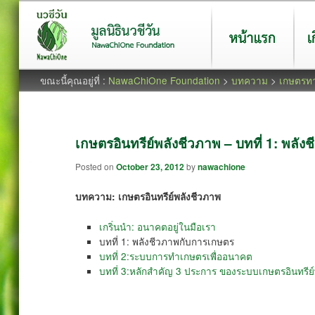
หน้าแรก
เกี่ยว
ขณะนี้คุณอยู่ที่ :
NawaChiOne Foundation
>
บทความ
>
เกษตรทา
เกษตรอินทรีย์พลังชีวภาพ – บทที่ 1: พลั
Posted on
October 23, 2012
by
nawachione
บทความ: เกษตรอินทรีย์พลังชีวภาพ
เกริ่นนำ: อนาคตอยู่ในมือเรา
บทที่ 1: พลังชีวภาพกับการเกษตร
บทที่ 2:ระบบการทำเกษตรเพื่ออนาคต
บทที่ 3:หลักสำคัญ 3 ประการ ของระบบเกษตรอินทรีย