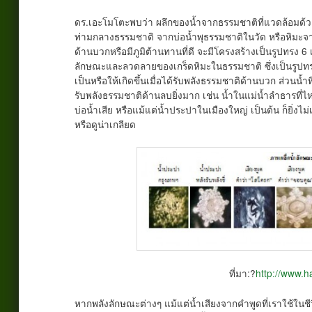
ดร.เอะโมโตะพบว่า ผลึกของน้ำจากธรรมชาติที่แวดล้อมด้ว
ท่ามกลางธรรมชาติ จากบ่อน้ำพุธรรมชาติในวัด หรือหิมะจาก
ด้านบวกหรือมีภูมิต้านทานที่ดี จะมีโครงสร้างเป็นรูปทรง 
ลักษณะและลวดลายของเกร็ดหิมะในธรรมชาติ ซึ่งเป็นรูปทร
เป็นหรือให้เกิดขึ้นเมื่อได้รับพลังธรรมชาติด้านบวก ส่วนน้
รับพลังธรรมชาติด้านลบยิ่งมาก เช่น น้ำในแม่น้ำลำธารท
บ่อน้ำเสีย หรือแม้แต่น้ำประปาในเมืองใหญ่ เป็นต้น ก็ยิ่ง
หรือดูน่าเกลียด
ที่มา:?
http://www.
หากพลังลักษณะต่างๆ แม้แต่น้ำเสียงจากคำพูดที่เราใช้ในช