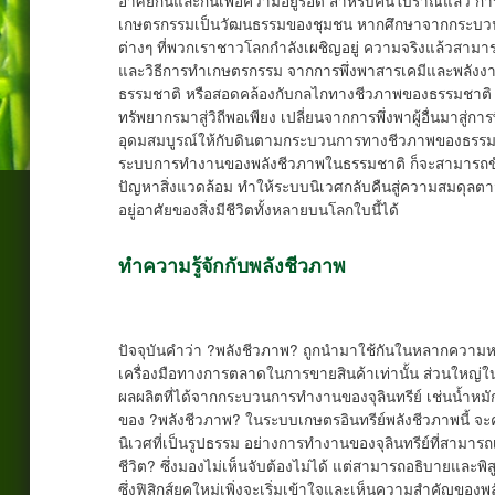
อาศัยกันและกันเพื่อความอยู่รอด สำหรับคนโบราณแล้ว การเ
เกษตรกรรมเป็นวัฒนธรรมของชุมชน หากศึกษาจากกระบวนก
ต่างๆ ที่พวกเราชาวโลกกำลังเผชิญอยู่ ความจริงแล้วสามารถ
และวิธีการทำเกษตรกรรม จากการพึ่งพาสารเคมีและพลังง
ธรรมชาติ หรือสอดคล้องกับกลไกทางชีวภาพของธรรมชาติ ซึ่
ทรัพยากรมาสู่วิถีพอเพียง เปลี่ยนจากการพึ่งพาผู้อื่นมาสู่ก
อุดมสมบูรณ์ให้กับดินตามกระบวนการทางชีวภาพของธรรม
ระบบการทำงานของพลังชีวภาพในธรรมชาติ ก็จะสามารถขั
ปัญหาสิ่งแวดล้อม ทำให้ระบบนิเวศกลับคืนสู่ความสมดุลตา
อยู่อาศัยของสิ่งมีชีวิตทั้งหลายบนโลกใบนี้ได้
ทำความรู้จักกับพลังชีวภาพ
ปัจจุบันคำว่า ?พลังชีวภาพ? ถูกนำมาใช้กันในหลากความหมา
เครื่องมือทางการตลาดในการขายสินค้าเท่านั้น ส่วนใหญ่ใ
ผลผลิตที่ได้จากกระบวนการทำงานของจุลินทรีย์ เช่นน้ำหม
ของ ?พลังชีวภาพ? ในระบบเกษตรอินทรีย์พลังชีวภาพนี้ 
นิเวศที่เป็นรูปธรรม อย่างการทำงานของจุลินทรีย์ที่สามารถเ
ชีวิต? ซึ่งมองไม่เห็นจับต้องไม่ได้ แต่สามารถอธิบายและพิส
ซึ่งฟิสิกส์ยุคใหม่เพิ่งจะเริ่มเข้าใจและเห็นความสำคัญของพลัง