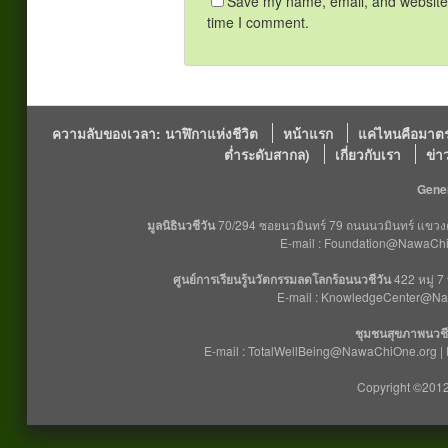
Save my name, email, and website i
time I comment.
ความลับของเวลา: นาฬิกาแห่งชีวิต
หน้าแรก
แค่ไหนคือมาตร
ต่ำระดับสากล)
เกี่ยวกับเรา
ข่า
Gener
มูลนิธินวชีวัน
70/294 ซอยนวมินทร์ 79 ถนนนวมินทร์ แขวงคล
E-mail : Foundation@NawaChiO
ศูนย์การเรียนรู้นวัตกรรมลดโลกร้อนนวชีวัน
422 หมู่ 7
E-mail : KnowledgeCenter@Na
ชุมชนสุขภาพนวชี
E-mail : TotalWellBeing@NawaChiOne.org |
Copyright ©2012