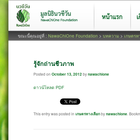
หน้าแรก
เกี่ยว
ขณะนี้คุณอยู่ที่ :
NawaChiOne Foundation
>
บทความ
>
เกษตรทา
รู้จักถ่านชีวภาพ
Posted on
October 13, 2012
by
nawachione
ดาวน์โหลด PDF
This entry was posted in
เกษตรทางเลือก
by
nawachione
. Book