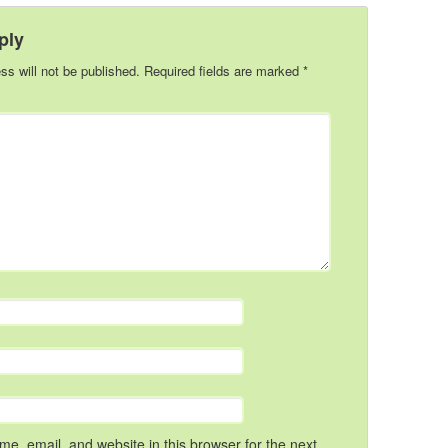
ply
ss will not be published.
Required fields are marked
*
e, email, and website in this browser for the next