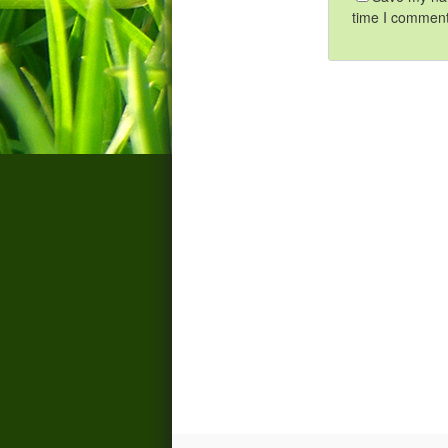
time I comment