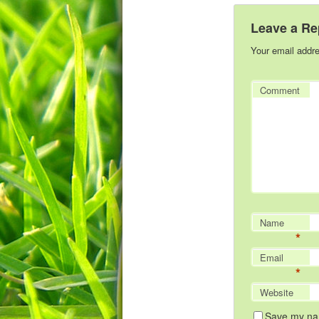
Leave a Re
Your email addre
Comment
Name
*
Email
*
Website
Save my nam