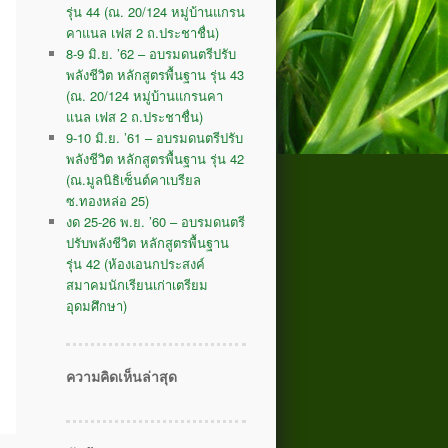
รุ่น 44 (ณ. 20/124 หมู่บ้านแกรน
คาแนล เฟส 2 ถ.ประชาชื่น)
8-9 มิ.ย. ’62 – อบรมดนตรีปรับ
พลังชีวิต หลักสูตรพื้นฐาน รุ่น 43
(ณ. 20/124 หมู่บ้านแกรนคา
แนล เฟส 2 ถ.ประชาชื่น)
9-10 มิ.ย. ’61 – อบรมดนตรีปรับ
พลังชีวิต หลักสูตรพื้นฐาน รุ่น 42
(ณ.มูลนิธิเซ็นต์คาเบรียล
ซ.ทองหล่อ 25)
งด 25-26 พ.ย. ’60 – อบรมดนตรี
ปรับพลังชีวิต หลักสูตรพื้นฐาน
รุ่น 42 (ห้องเอนกประสงค์
สมาคมนักเรียนเก่าเตรียม
อุดมศึกษา)
ความคิดเห็นล่าสุด