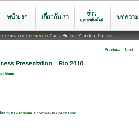
หน้าแรก
เกี่ยวกับเรา
ข่าวประชาสัมพันธ์
บทความ
on
>
บทความ
>
เกษตรทางเลือก
> Biochar Standard Process…
Post navigation
←
Previous
Next
→
cess Presentation – Rio 2010
achione
ือก
by
nawachione
. Bookmark the
permalink
.