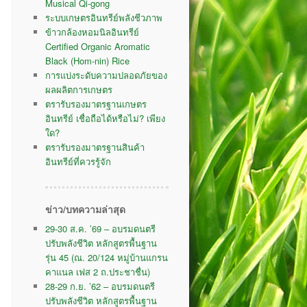
Musical Qi-gong
ระบบเกษตรอินทรีย์พลังชีวภาพ
ข้าวกล้องหอมนิลอินทรีย์
Certified Organic Aromatic
Black (Hom-nin) Rice
การแบ่งระดับความปลอดภัยของ
ผลผลิตการเกษตร
ตรารับรองมาตรฐานเกษตร
อินทรีย์ เชื่อถือได้หรือไม่? เพียง
ใด?
ตรารับรองมาตรฐานสินค้า
อินทรีย์ที่ควรรู้จัก
ข่าว/บทความล่าสุด
29-30 ส.ค. ’69 – อบรมดนตรี
ปรับพลังชีวิต หลักสูตรพื้นฐาน
รุ่น 45 (ณ. 20/124 หมู่บ้านแกรน
คาแนล เฟส 2 ถ.ประชาชื่น)
28-29 ก.ย. ’62 – อบรมดนตรี
ปรับพลังชีวิต หลักสูตรพื้นฐาน