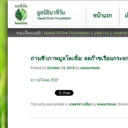
หน้าแรก
เกี่ยว
ขณะนี้คุณอยู่ที่ :
NawaChiOne Foundation
>
บทความ
>
เกษตรทา
ถ่านชีวภาพมูลโคเพื่อ: ลดก๊าซเรือนกร
Posted on
October 13, 2012
by
nawachione
ดาวน์โหลด PDF
This entry was posted in
เกษตรทางเลือก
by
nawachione
. Book