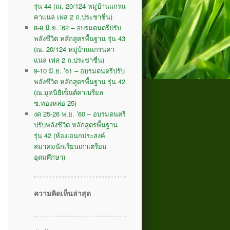
รุ่น 44 (ณ. 20/124 หมู่บ้านแกรน
คาแนล เฟส 2 ถ.ประชาชื่น)
8-9 มิ.ย. ’62 – อบรมดนตรีปรับ
พลังชีวิต หลักสูตรพื้นฐาน รุ่น 43
(ณ. 20/124 หมู่บ้านแกรนคา
แนล เฟส 2 ถ.ประชาชื่น)
9-10 มิ.ย. ’61 – อบรมดนตรีปรับ
พลังชีวิต หลักสูตรพื้นฐาน รุ่น 42
(ณ.มูลนิธิเซ็นต์คาเบรียล
ซ.ทองหล่อ 25)
งด 25-26 พ.ย. ’60 – อบรมดนตรี
ปรับพลังชีวิต หลักสูตรพื้นฐาน
รุ่น 42 (ห้องเอนกประสงค์
สมาคมนักเรียนเก่าเตรียม
อุดมศึกษา)
ความคิดเห็นล่าสุด