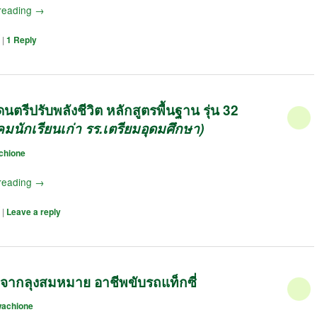
reading
→
|
1
Reply
ตรีปรับพลังชีวิต หลักสูตรพื้นฐาน รุ่น 32
มนักเรียนเก่า รร.เตรียมอุดมศึกษา)
chione
reading
→
|
Leave a reply
 จากลุงสมหมาย อาชีพขับรถแท็กซี่
achione