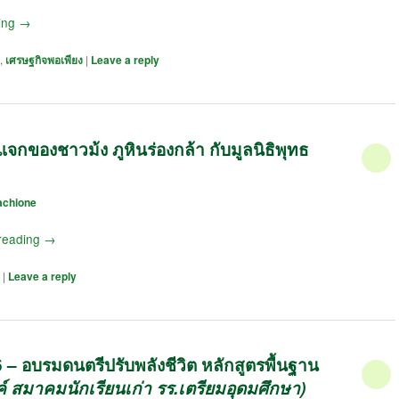
ing
→
,
เศรษฐกิจพอเพียง
|
Leave a reply
แจกของชาวม้ง ภูหินร่องกล้า กับมูลนิธิพุทธ
achione
reading
→
|
Leave a reply
56 – อบรมดนตรีปรับพลังชีวิต หลักสูตรพื้นฐาน
์ สมาคมนักเรียนเก่า รร.เตรียมอุดมศึกษา)