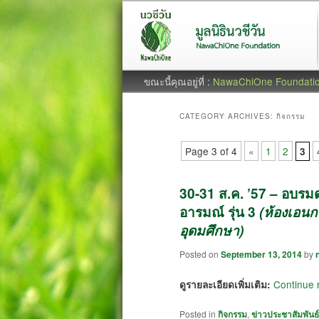
ขณะนี้คุณอยู่ที่ :
NawaChiOne Foundati
CATEGORY ARCHIVES:
กิจกรรม
Page 3 of 4
«
1
2
3
30-31 ส.ค. ’57 – อบรมด
อารมณ์ รุ่น 3
(ห้องเอนก
อุดมศึกษา)
Posted on
September 13, 2014
by
Continue 
ดูรายละเอียดเพิ่มเติม:
Posted in
กิจกรรม
,
ข่าวประชาสัมพันธ์