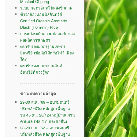
Musical Qi-gong
ระบบเกษตรอินทรีย์พลังชีวภาพ
ข้าวกล้องหอมนิลอินทรีย์
Certified Organic Aromatic
Black (Hom-nin) Rice
การแบ่งระดับความปลอดภัยของ
ผลผลิตการเกษตร
ตรารับรองมาตรฐานเกษตร
อินทรีย์ เชื่อถือได้หรือไม่? เพียง
ใด?
ตรารับรองมาตรฐานสินค้า
อินทรีย์ที่ควรรู้จัก
ข่าว/บทความล่าสุด
29-30 ส.ค. ’69 – อบรมดนตรี
ปรับพลังชีวิต หลักสูตรพื้นฐาน
รุ่น 45 (ณ. 20/124 หมู่บ้านแกรน
คาแนล เฟส 2 ถ.ประชาชื่น)
28-29 ก.ย. ’62 – อบรมดนตรี
ปรับพลังชีวิต หลักสูตรพื้นฐาน