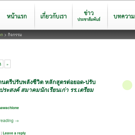
หน้าแรก
เกี่ยวกับเรา
ข่าวประชาสัมพันธ์
บทความ
on
> กิจกรรม
4
»
นตรีปรับพลังชีวิต หลักสูตรต่อยอด-ปรับ
ประสงค์ สมาคมนักเรียนเก่า รร.เตรียม
nawachione
reading
→
|
Leave a reply